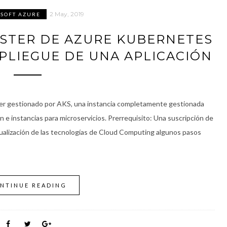
2 May, 2019
SOFT AZURE
USTER DE AZURE KUBERNETES
SPLIEGUE DE UNA APLICACIÓN
ster gestionado por AKS, una instancia completamente gestionada
 e instancias para microservicios. Prerrequisito: Una suscripción de
tualización de las tecnologías de Cloud Computing algunos pasos
NTINUE READING