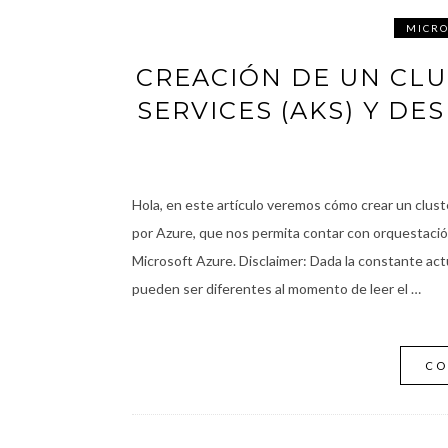
MICRO
CREACIÓN DE UN CL
SERVICES (AKS) Y DE
Hola, en este artículo veremos cómo crear un clu
por Azure, que nos permita contar con orquestación
Microsoft Azure. Disclaimer: Dada la constante ac
pueden ser diferentes al momento de leer el …
CO