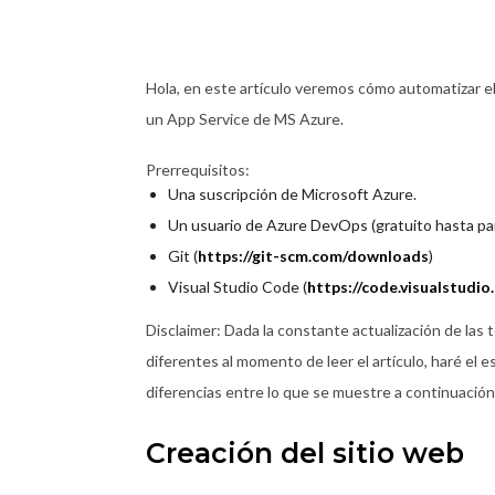
Hola, en este artículo veremos cómo automatizar el
un App Service de MS Azure.
Prerrequisitos:
Una suscripción de Microsoft Azure.
Un usuario de Azure DevOps (gratuito hasta par
Git (
https://git-scm.com/downloads
)
Visual Studio Code (
https://code.visualstudi
Disclaimer: Dada la constante actualización de la
diferentes al momento de leer el artículo, haré el 
diferencias entre lo que se muestre a continuación
Creación del sitio web