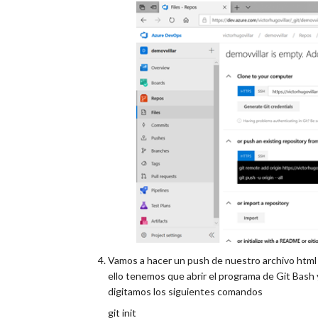
Vamos a hacer un push de nuestro archivo html u
ello tenemos que abrir el programa de Git Bash y
digitamos los siguientes comandos
git init