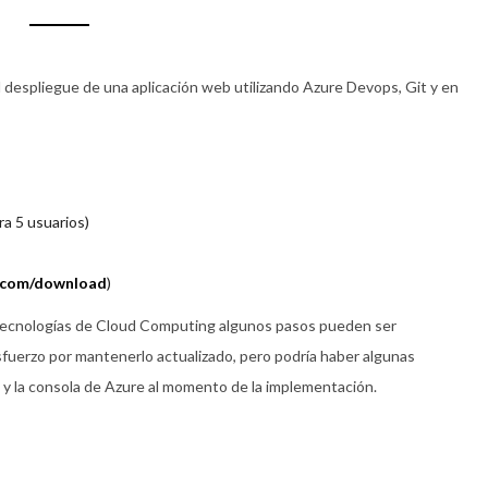
 despliegue de una aplicación web utilizando Azure Devops, Git y en
a 5 usuarios)
o.com/download
)
s tecnologías de Cloud Computing algunos pasos pueden ser
esfuerzo por mantenerlo actualizado, pero podría haber algunas
 y la consola de Azure al momento de la implementación.