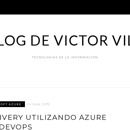
LOG DE VICTOR VI
TECNOLOGÍAS DE LA INFORMACIÓN
24 June, 2019
SOFT AZURE
IVERY UTILIZANDO AZURE
DEVOPS