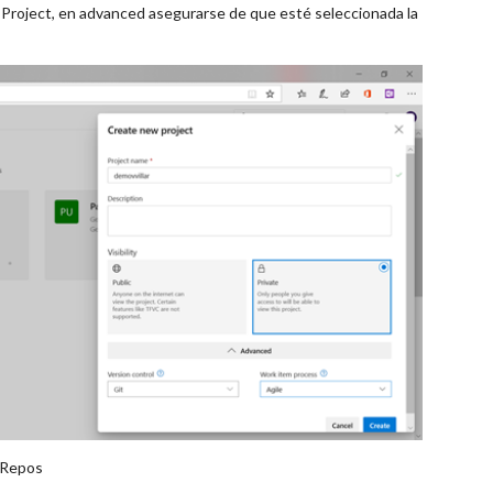
e Project, en advanced asegurarse de que esté seleccionada la
n Repos