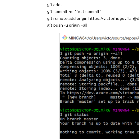
git add .
git commit -m “first commit”
git remote add origin https://victorhugovillar@
git push -u origin –all